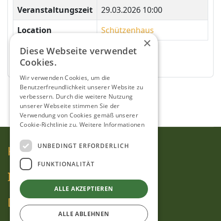
Veranstaltungszeit
29.03.2026 10:00
Location
Schützenhaus
×
Diese Webseite verwendet
Zurück
Cookies.
Wir verwenden Cookies, um die
Benutzerfreundlichkeit unserer Website zu
verbessern. Durch die weitere Nutzung
unserer Webseite stimmen Sie der
Verwendung von Cookies gemäß unserer
Cookie-Richtlinie zu.
Weitere Informationen
UNBEDINGT ERFORDERLICH
Kontakt
FUNKTIONALITÄT
Impressum
ALLE AKZEPTIEREN
Datenschutz
ALLE ABLEHNEN